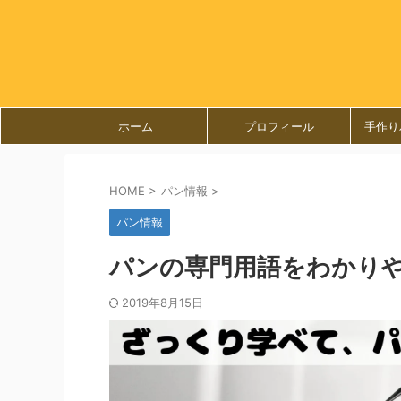
ホーム
プロフィール
手作り
HOME
>
パン情報
>
パン情報
パンの専門用語をわかり
2019年8月15日