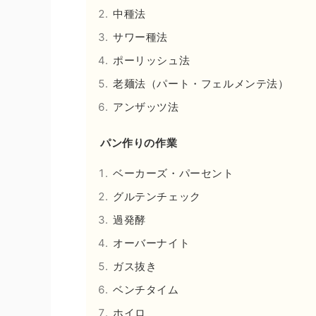
中種法
サワー種法
ポーリッシュ法
老麺法（パート・フェルメンテ法）
アンザッツ法
パン作りの作業
ベーカーズ・パーセント
グルテンチェック
過発酵
オーバーナイト
ガス抜き
ベンチタイム
ホイロ