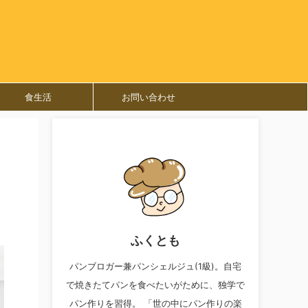
食生活
お問い合わせ
ふくとも
パンブロガー兼パンシェルジュ(1級)。自宅
で焼きたてパンを食べたいがために、独学で
パン作りを習得。 「世の中にパン作りの楽