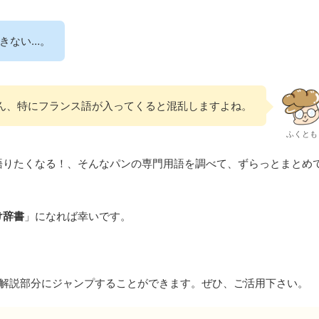
きない…。
ん、特にフランス語が入ってくると混乱しますよね。
ふくとも
語りたくなる！、そんなパンの専門用語を調べて、ずらっとまとめ
け辞書
」になれば幸いです。
の解説部分にジャンプすることができます。ぜひ、ご活用下さい。