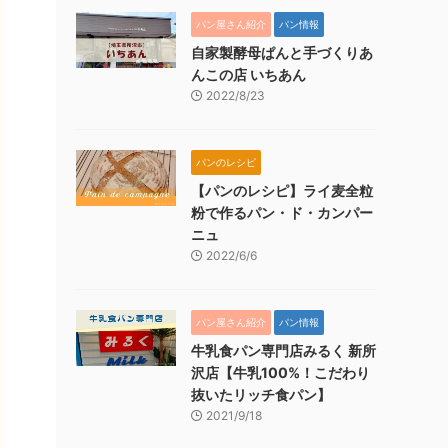
パン屋さん紹介
パン情報
自家製酵母ぱんと手づくりあ
んこの店 いちあん
2022/8/23
パンのレシピ
【パンのレシピ】ライ麦全粒
粉で作るパン・ド・カンパー
ニュ
2022/6/6
パン屋さん紹介
パン情報
牛乳食パン専門店みるく 新所
沢店【牛乳100%！こだわり
抜いたリッチ食パン】
2021/9/18