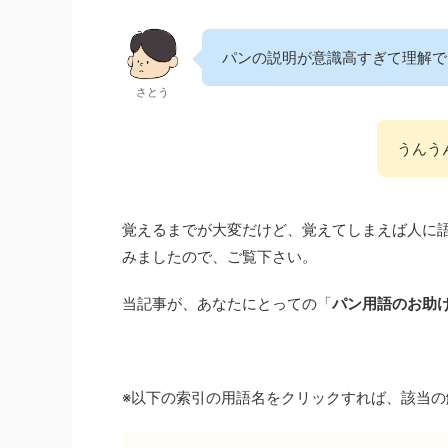
パンの説明が意識高すぎて理解で
さとう
うんう
覚えるまでが大変だけど、覚えてしまえば人に
みましたので、ご覧下さい。
当記事が、あなたにとっての「
パン用語のお助
※以下の索引の用語名をクリックすれば、該当