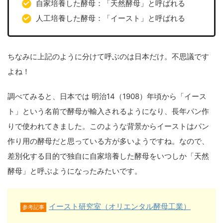
自家培養した酵母：「天然酵母」と呼ばれる
人工培養した酵母：「イースト」と呼ばれる
ちなみに上記のように分けて呼ぶのは日本だけ。不思議です
よね！
調べてみると、日本では 明治14（1908）年頃から「イース
ト」という名前で酵母が輸入されるようになり、長年パン作
りで使われてきました。このような背景からイーストはパン
作り用の酵母だと思っている方が多いようですね。なので、
差別化する目的で独自に自家培養した酵母をいつしか「天然
酵母」と呼ぶようになったみたいです。
イースト研究室（オリエンタル酵母工業）
参考記事