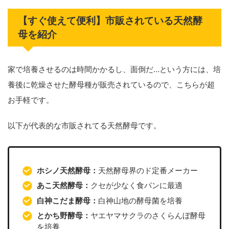
【すぐ使えて便利】市販されている天然酵
母を紹介
家で培養させるのは時間かかるし、面倒だ…という方には、培
養後に乾燥させた酵母種が販売されているので、こちらが超
お手軽です。
以下が代表的な市販されてる天然酵母です。
ホシノ天然酵母：
天然酵母界のド定番メーカー
あこ天然酵母：
クセが少なく食パンに最適
白神こだま酵母：
白神山地の酵母菌を培養
とかち野酵母：
ヤエヤマサクラのさくらんぼ酵母
を培養