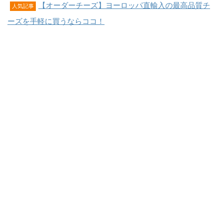
【オーダーチーズ】ヨーロッパ直輸入の最高品質チ
人気記事
ーズを手軽に買うならココ！