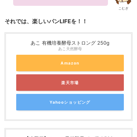
こむぎ
それでは、楽しいパンLIFEを！！
あこ 有機培養酵母ストロング 250g
あこ天然酵母
Amazon
楽天市場
Yahooショッピング