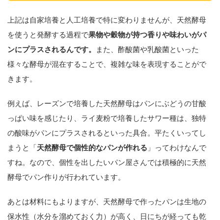
上記は自家培養と人工培養で特に変わりませんが、天然酵母
を使うと発酵する過程で
果物や穀物が持つ香りや味わいがパ
ンにプラスされるんです。
また、酢酸菌や乳酸菌といった
様々な酵母が混在することで、複雑な味を表現することがで
きます。
例えば、レーズンで培養した天然酵母はパンにぶどうの甘酸
っぱい味を感じたり、ライ麦粉で培養したサワー種は、独特
の酸味がパンにプラスされるといった具合。平たくいってし
まうと「
天然酵母で個性的なパンが作れる
」ってわけなんで
すね。なので、個性を出したいパン屋さんでは積極的に天然
酵母でパン作りが行われています。
あとは材料にもよりますが、天然酵母で作ったパンは生地の
保水性（水分を溜めておく力）が高く、日にちが経っても乾