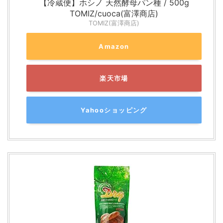
【冷蔵便】ホシノ 天然酵母パン種 / 500g
TOMIZ/cuoca(富澤商店)
TOMIZ(富澤商店)
Amazon
楽天市場
Yahooショッピング