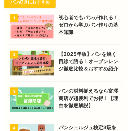
パン好きにおすすめ
初心者でもパンが作れる！
1
ゼロから学ぶパン作りの基
本知識
【2025年版】パンを焼く
2
目線で語る！オーブンレン
ジ徹底比較＆おすすめ紹介
パンの材料揃えるなら富澤
3
商店が超便利でお得！【理
由を徹底解説】
パンシェルジュ検定3級を
4