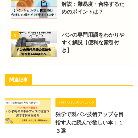
解説：難易度・合格するた
めのポイントは？
パンの専門用語をわかりや
5
すく解説【便利な索引付
き】
関連記事
手作りパンのノウハウ
独学で製パン技術アップを目
指す人に読んで欲しい本：１
３選