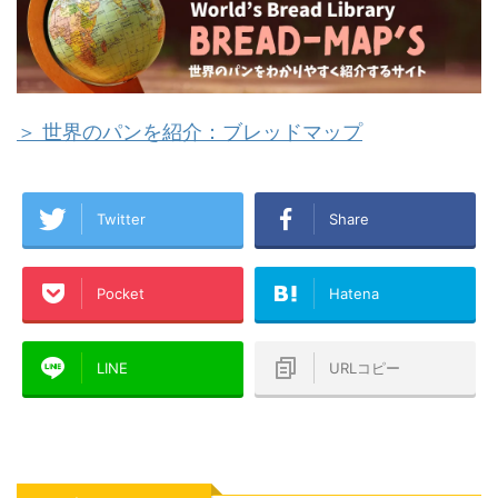
＞ 世界のパンを紹介：ブレッドマップ
Twitter
Share
Pocket
Hatena
LINE
URLコピー