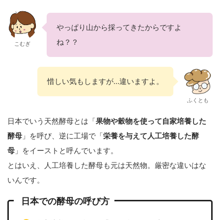
やっぱり山から採ってきたからですよ
ね？？
こむぎ
惜しい気もしますが…違いますよ。
ふくとも
日本でいう天然酵母とは「
果物や穀物を使って自家培養した
酵母
」を呼び、逆に工場で「
栄養を与えて人工培養した酵
母
」をイーストと呼んでいます。
とはいえ、人工培養した酵母も元は天然物。厳密な違いはな
いんです。
日本での酵母の呼び方