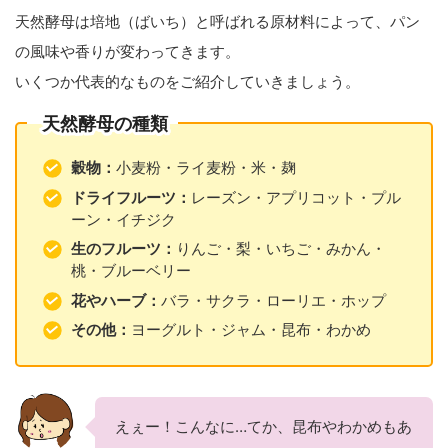
天然酵母は培地（ばいち）と呼ばれる原材料によって、パン
の風味や香りが変わってきます。
いくつか代表的なものをご紹介していきましょう。
天然酵母の種類
穀物：
小麦粉・ライ麦粉・米・麹
ドライフルーツ：
レーズン・アプリコット・プル
ーン・イチジク
生のフルーツ：
りんご・梨・いちご・みかん・
桃・ブルーベリー
花やハーブ：
バラ・サクラ・ローリエ・ホップ
その他：
ヨーグルト・ジャム・昆布・わかめ
えぇー！こんなに…てか、昆布やわかめもあ