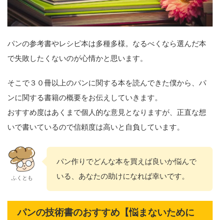
パンの参考書やレシピ本は多種多様。なるべくなら選んだ本
で失敗したくないのが心情かと思います。
そこで３０冊以上のパンに関する本を読んできた僕から、パ
ンに関する書籍の概要をお伝えしていきます。
おすすめ度はあくまで個人的な意見となりますが、正直な想
いで書いているので信頼度は高いと自負しています。
パン作りでどんな本を買えば良いか悩んで
いる、あなたの助けになれば幸いです。
ふくとも
パンの技術書のおすすめ【悩まないために