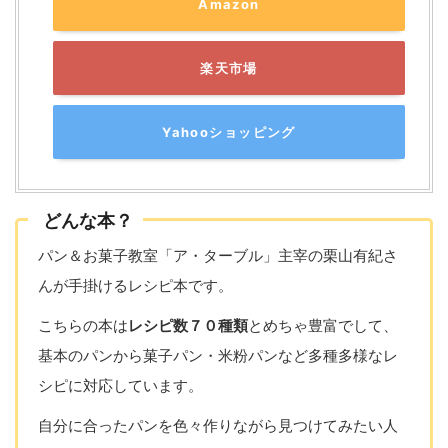
Amazon
楽天市場
Yahooショッピング
どんな本？
パン＆お菓子教室「ア・ターブル」主宰の栗山有紀さ
んが手掛けるレシピ本です。
こちらの本は
レシピ数７０種類
とめちゃ豊富でして、
基本のパンから菓子パン・米粉パンなど多種多様なレ
シピに対応しています。
自分に合ったパンを色々作りながら見つけてみたい人