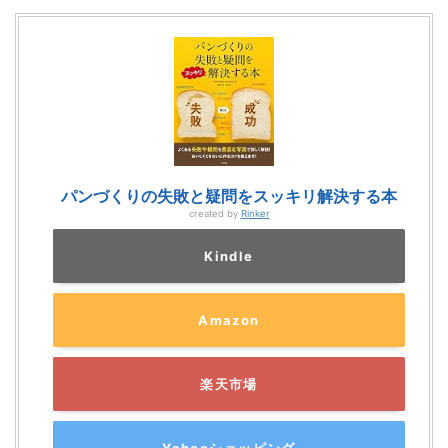
パンづくりの失敗と疑問をスッキリ解決する本
created by
Rinker
Kindle
Amazon
楽天市場
Yahooショッピング