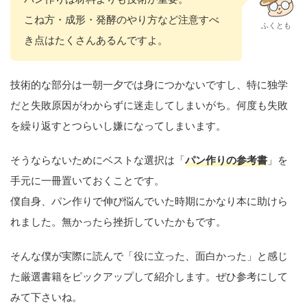
こね方・成形・発酵のやり方など注意すべ
ふくとも
き点はたくさんあるんですよ。
技術的な部分は一朝一夕では身につかないですし、特に独学
だと失敗原因がわからずに迷走してしまいがち。何度も失敗
を繰り返すとつらいし嫌になってしまいます。
そうならないためにベストな選択は「
パン作りの参考書
」を
手元に一冊置いておくことです。
僕自身、パン作りで伸び悩んでいた時期にかなり本に助けら
れました。無かったら挫折していたかもです。
そんな僕が実際に読んで「役に立った、面白かった」と感じ
た厳選書籍をピックアップして紹介します。ぜひ参考にして
みて下さいね。