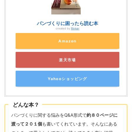
パンづくりに困ったら読む本
created by
Rinker
Amazon
楽天市場
Yahooショッピング
どんな本？
パンづくりに関する悩みをQ&A形式で
約８０ページに
渡って２０１個
も書いてくれています。そんなにある