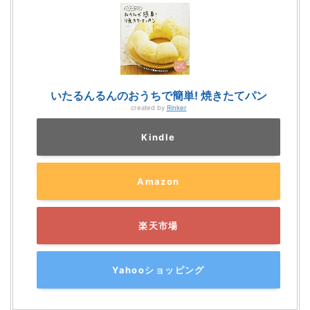
いたるんるんのおうちで簡単! 焼きたてパン
created by
Rinker
Kindle
Amazon
楽天市場
Yahooショッピング