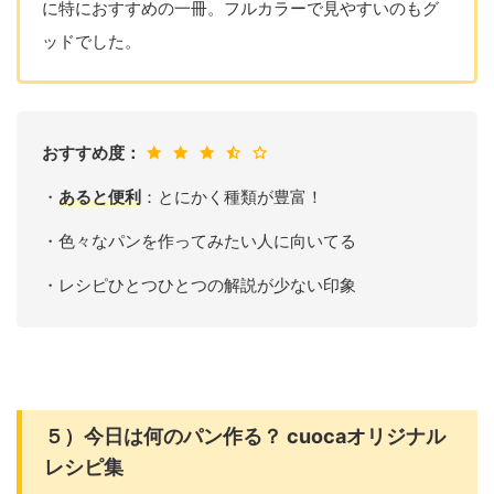
に特におすすめの一冊。フルカラーで見やすいのもグ
ッドでした。
おすすめ度：
・
あると便利
：とにかく種類が豊富！
・色々なパンを作ってみたい人に向いてる
・レシピひとつひとつの解説が少ない印象
５）今日は何のパン作る？ cuocaオリジナル
レシピ集