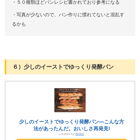
・５０種類ほどパンレシピ書かれており参考になる
・写真が少ないので、パン作りに慣れてないと混乱す
るかも
６）少しのイーストでゆっくり発酵パン
少しのイーストでゆっくり発酵パン—こんな方
法があったんだ。おいしさ再発見!
created by
Rinker