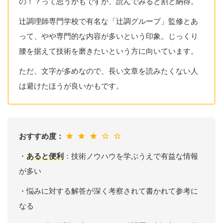
の！？って思うかもですが、読んでみると割と納得。
辻調理師専門学校で有名な「辻調グループ」監修とあ
って、やや専門的な内容が多いという印象。じっくり
腰を据えて技術を磨きたいという方に向いています。
ただ、文字が多めなので、長い文章を読みたくない人
は避けたほうが良いかもです。
おすすめ度：
・
あると便利
：技術ノウハウを学ぶうえで有益な情報
が多い
・悩みに対する解答が深く考察されて書かれて参考に
なる