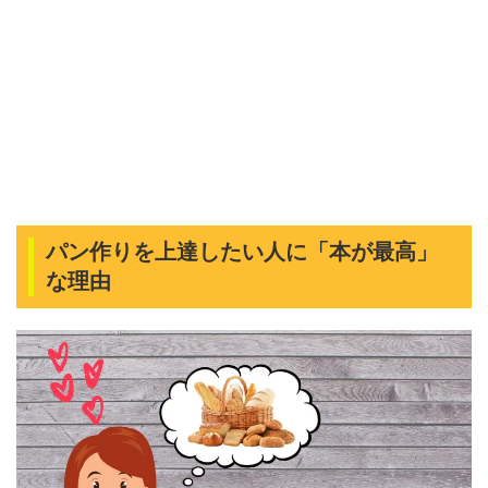
パン作りを上達したい人に「本が最高」
な理由