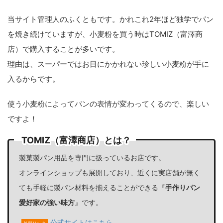
当サイト管理人のふくともです。かれこれ2年ほど独学でパン
を焼き続けていますが、小麦粉を買う時はTOMIZ（富澤商
店）で購入することが多いです。
理由は、スーパーではお目にかかれない珍しい小麦粉が手に
入るからです。
使う小麦粉によってパンの表情が変わってくるので、楽しい
ですよ！
TOMIZ（富澤商店）とは？
製菓製パン用品を専門に扱っているお店です。
オンラインショップも展開しており、近くに実店舗が無く
ても手軽に製パン材料を揃えることができる『
手作りパン
愛好家の強い味方
』です。
公式サイトはこちら