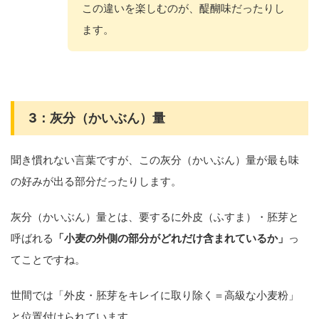
この違いを楽しむのが、醍醐味だったりし
ます。
3：灰分（かいぶん）量
聞き慣れない言葉ですが、この灰分（かいぶん）量が最も味
の好みが出る部分だったりします。
灰分（かいぶん）量とは、要するに外皮（ふすま）・胚芽と
呼ばれる
「
小麦の外側の部分がどれだけ含まれているか」
っ
てことですね。
世間では「外皮・胚芽をキレイに取り除く＝高級な小麦粉」
と位置付けられています。