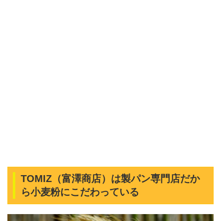
TOMIZ（富澤商店）は製パン専門店だか
ら小麦粉にこだわっている