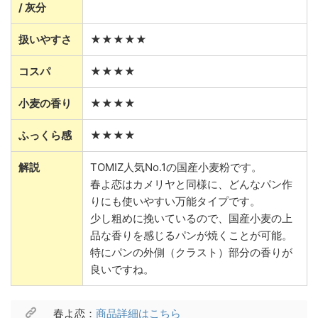
/ 灰分
扱いやすさ
★★★★★
コスパ
★★★★
小麦の香り
★★★★
ふっくら感
★★★★
解説
TOMIZ人気No.1の国産小麦粉です。
春よ恋はカメリヤと同様に、どんなパン作
りにも使いやすい万能タイプです。
少し粗めに挽いているので、国産小麦の上
品な香りを感じるパンが焼くことが可能。
特にパンの外側（クラスト）部分の香りが
良いですね。
春よ恋：
商品詳細はこちら