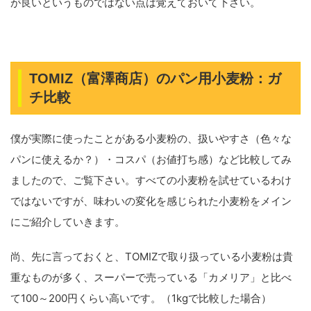
が良いというものではない点は覚えておいて下さい。
TOMIZ（富澤商店）のパン用小麦粉：ガ
チ比較
僕が実際に使ったことがある小麦粉の、扱いやすさ（色々な
パンに使えるか？）・コスパ（お値打ち感）など比較してみ
ましたので、ご覧下さい。すべての小麦粉を試せているわけ
ではないですが、味わいの変化を感じられた小麦粉をメイン
にご紹介していきます。
尚、先に言っておくと、TOMIZで取り扱っている小麦粉は貴
重なものが多く、スーパーで売っている「カメリア」と比べ
て100～200円くらい高いです。（1kgで比較した場合）