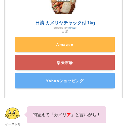
日清 カメリヤチャック付 1kg
created by
Rinker
日清
Amazon
楽天市場
Yahooショッピング
間違えて「カメリ
ア
」と言いがち！
イーストち