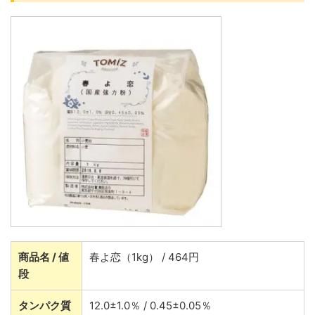
商品名 / 値
春よ恋（1kg） / 464円
段
タンパク質
12.0±1.0％ / 0.45±0.05％