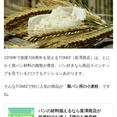
2019年で創業100周年を迎えるTOMIZ（富澤商店）は、とに
かく製パン材料の種類が豊富。パン好きなら商品ラインナッ
プを見ているだけでもテンションあがります。
そんなTOMIZで特に人気の商品が「
製パン用の小麦粉
」です
ね。
パンの材料揃えるなら富澤商店が
超便利でお得！【理由を徹底解