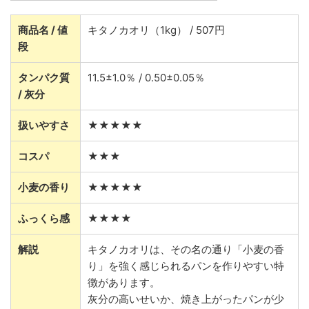
商品名 / 値
キタノカオリ（1kg） / 507円
段
タンパク質
11.5±1.0％ / 0.50±0.05％
/ 灰分
扱いやすさ
★★★★★
コスパ
★★★
小麦の香り
★★★★★
ふっくら感
★★★★
解説
キタノカオリは、その名の通り「小麦の香
り」を強く感じられるパンを作りやすい特
徴があります。
灰分の高いせいか、焼き上がったパンが少