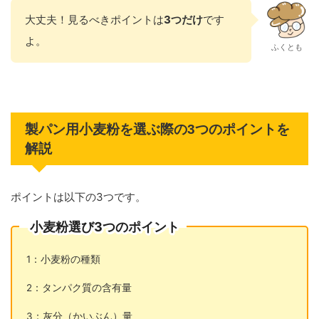
大丈夫！見るべきポイントは
3つだけ
です
よ。
ふくとも
製パン用小麦粉を選ぶ際の3つのポイントを
解説
ポイントは以下の3つです。
小麦粉選び3つのポイント
1：小麦粉の種類
2：タンパク質の含有量
3：灰分（かいぶん）量