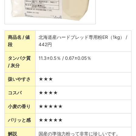
商品名 / 値
北海道産ハードブレッド専用粉ER（1kg） /
段
442円
タンパク質
11.3±0.5％ / 0.67±0.05％
/ 灰分
扱いやすさ
★★★
コスパ
★★★★
小麦の香り
★★★★★
パリッと感
★★★★★
解説
国産の準強力粉って非常に珍しいです。