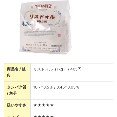
商品名 / 値
リスドォル（1kg） / 405円
段
タンパク質
10.7±0.5％ / 0.45±0.03％
/ 灰分
扱いやすさ
★★★★★
コスパ
★★★★★