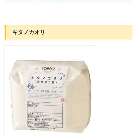
キタノカオリ