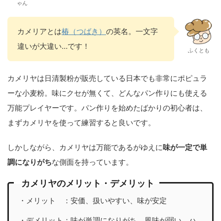
ゃん
カメリアとは
椿（つばき）
の英名。一文字
違いが大違い…です！
ふくとも
カメリヤは日清製粉が販売している日本でも非常にポピュラ
ーな小麦粉。味にクセが無くて、どんなパン作りにも使える
万能プレイヤーです。パン作りを始めたばかりの初心者は、
まずカメリヤを使って練習すると良いです。
しかしながら、カメリヤは万能であるがゆえに
味が一定で単
調になりがち
な側面を持っています。
カメリヤのメリット・デメリット
・メリット ：安価、扱いやすい、味が安定
・デメリット：味が単調になりがち、風味が弱い、ハ