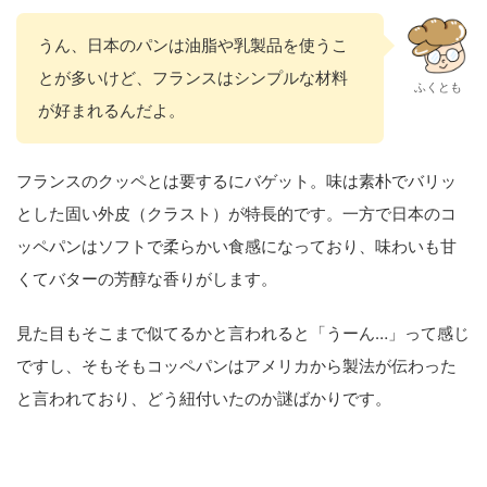
うん、日本のパンは油脂や乳製品を使うこ
とが多いけど、フランスはシンプルな材料
ふくとも
が好まれるんだよ。
フランスのクッペとは要するにバゲット。味は素朴でバリッ
とした固い外皮（クラスト）が特長的です。一方で日本のコ
ッペパンはソフトで柔らかい食感になっており、味わいも甘
くてバターの芳醇な香りがします。
見た目もそこまで似てるかと言われると「うーん…」って感じ
ですし、そもそもコッペパンはアメリカから製法が伝わった
と言われており、どう紐付いたのか謎ばかりです。