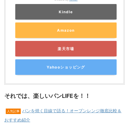
Kindle
Amazon
楽天市場
Yahooショッピング
それでは、楽しいパンLIFEを！！
パンを焼く目線で語る！オーブンレンジ徹底比較＆
人気記事
おすすめ紹介