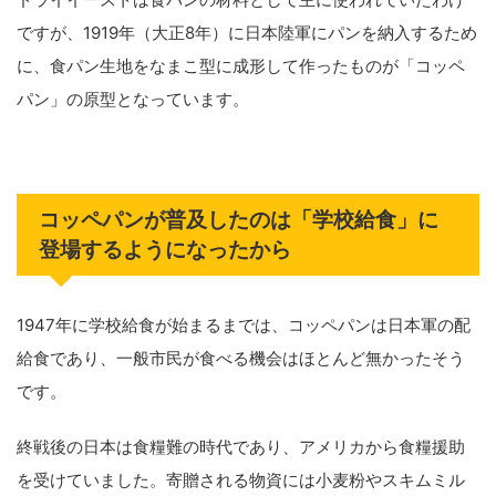
ですが、1919年（大正8年）に日本陸軍にパンを納入するため
に、食パン生地をなまこ型に成形して作ったものが「コッペ
パン」の原型となっています。
コッペパンが普及したのは「学校給食」に
登場するようになったから
1947年に学校給食が始まるまでは、コッペパンは日本軍の配
給食であり、一般市民が食べる機会はほとんど無かったそう
です。
終戦後の日本は食糧難の時代であり、アメリカから食糧援助
を受けていました。寄贈される物資には小麦粉やスキムミル