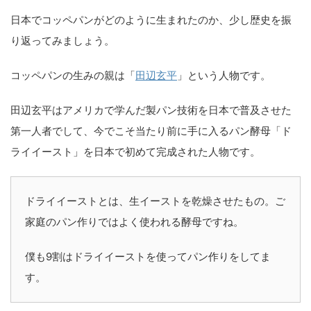
日本でコッペパンがどのように生まれたのか、少し歴史を振
り返ってみましょう。
コッペパンの生みの親は「
田辺玄平
」という人物です。
田辺玄平はアメリカで学んだ製パン技術を日本で普及させた
第一人者でして、今でこそ当たり前に手に入るパン酵母「ド
ライイースト」を日本で初めて完成された人物です。
ドライイーストとは、生イーストを乾燥させたもの。ご
家庭のパン作りではよく使われる酵母ですね。
僕も9割はドライイーストを使ってパン作りをしてま
す。