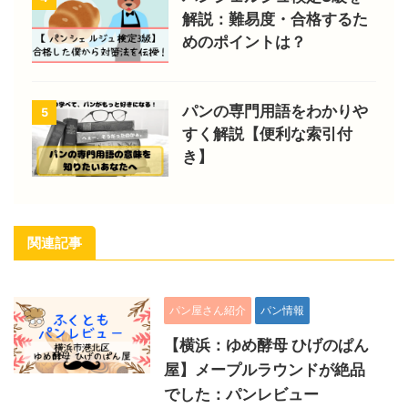
解説：難易度・合格するた
めのポイントは？
パンの専門用語をわかりや
5
すく解説【便利な索引付
き】
関連記事
パン屋さん紹介
パン情報
【横浜：ゆめ酵母 ひげのぱん
屋】メープルラウンドが絶品
でした：パンレビュー