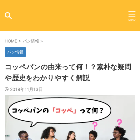
HOME
>
パン情報
>
パン情報
コッペパンの由来って何！？素朴な疑問
や歴史をわかりやすく解説
2019年11月13日