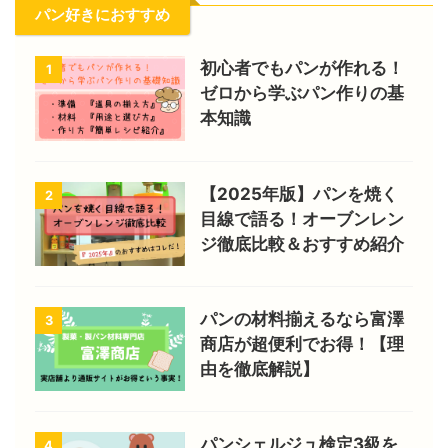
パン好きにおすすめ
初心者でもパンが作れる！
1
ゼロから学ぶパン作りの基
本知識
【2025年版】パンを焼く
2
目線で語る！オーブンレン
ジ徹底比較＆おすすめ紹介
パンの材料揃えるなら富澤
3
商店が超便利でお得！【理
由を徹底解説】
パンシェルジュ検定3級を
4