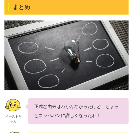
まとめ
正確な由来はわかんなかったけど、ちょっ
とコッペパンに詳しくなったわ！
イーストち
ゃん