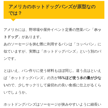
アメリカのホットドッグバンズが原型なの
では？
アメリカには、野球場や屋外イベント定番の惣菜パン「
ホッ
トドッグ
」があります。
あのソーセージを挟む際に利用するパンは「コッペパン」に
似ていますが、実際は「ホットドッグバンズ」という別のパ
ンです。
とはいえ、パン作りに使う材料もほぼ同じ。違う点はといえ
ば「ホットドッグバンズ」の方が
15%ほど使う水の量が少な
い
ので、少しサックリして歯切れの良い食感に仕上がるくら
いでしょうか。
ホットドングバンズはソーセージが挟みやすいように細長い