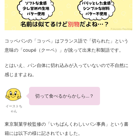
コッペパンの「コッペ」はフランス語で「切られた」という
意味の「coupé（クーペ）」が訛って出来た和製語です。
とはいえ、パン自体に切れ込みが入っていないので不自然に
感じますよね。
切って食べるからかしら…？
イーストち
ゃん
東京製菓学校監修の「いちばんくわしいパン事典」という書
籍には以下の様に記されていました。