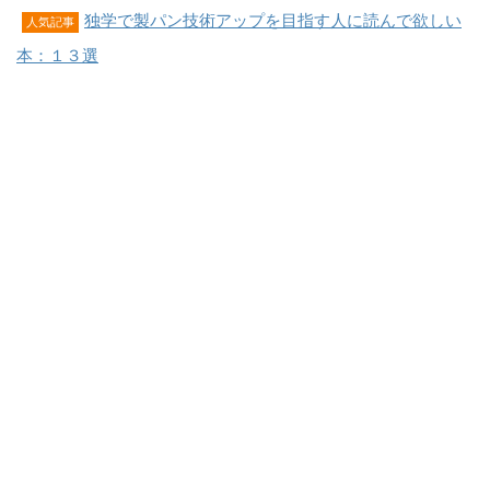
独学で製パン技術アップを目指す人に読んで欲しい
人気記事
本：１３選