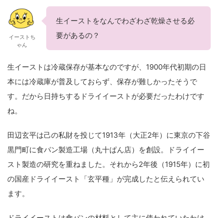
生イーストをなんでわざわざ乾燥させる必
要があるの？
イーストち
ゃん
生イーストは冷蔵保存が基本なのですが、1900年代初期の日
本には冷蔵庫が普及しておらず、保存が難しかったそうで
す。だから日持ちするドライイーストが必要だったわけです
ね。
田辺玄平は己の私財を投じて1913年（大正2年）に東京の下谷
黒門町に食パン製造工場（丸十ぱん店）を創設。ドライイー
スト製造の研究を重ねました。それから2年後（1915年）に初
の国産ドライイースト「玄平種」が完成したと伝えられてい
ます。
ドライイーストは食パンの材料として主に使われていたわけ