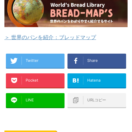
＞ 世界のパンを紹介：ブレッドマップ
Twitter
Share
Pocket
Hatena
LINE
URLコピー