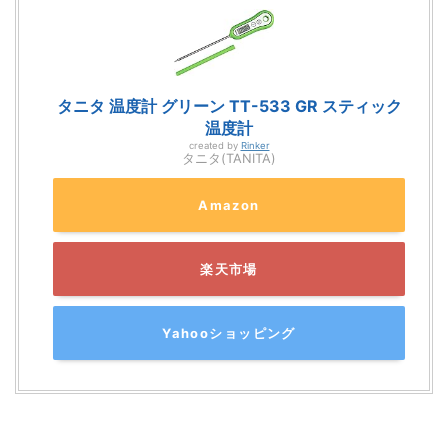
タニタ 温度計 グリーン TT-533 GR スティック
温度計
created by
Rinker
タニタ(TANITA)
Amazon
楽天市場
Yahooショッピング