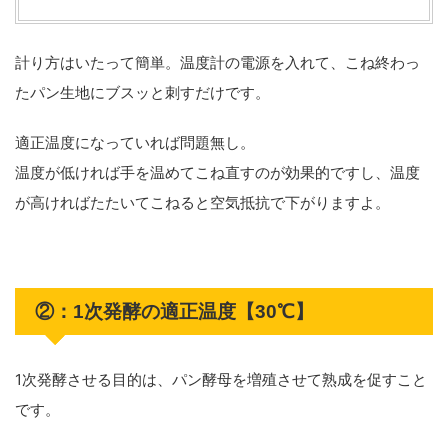
計り方はいたって簡単。温度計の電源を入れて、こね終わっ
たパン生地にブスッと刺すだけです。
適正温度になっていれば問題無し。
温度が低ければ手を温めてこね直すのが効果的ですし、温度
が高ければたたいてこねると空気抵抗で下がりますよ。
②：1次発酵の適正温度【30℃】
1次発酵させる目的は、パン酵母を増殖させて熟成を促すこと
です。