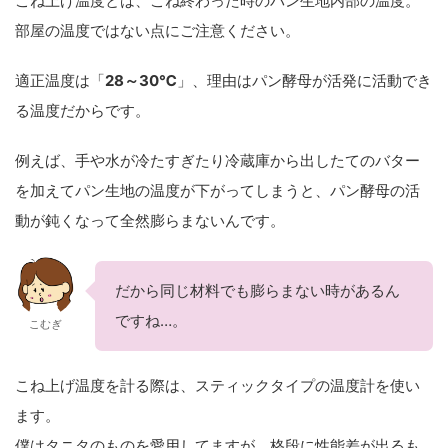
こね上げ温度とは、こね終わった時のパン生地内部の温度。
部屋の温度ではない点にご注意ください。
適正温度は「
28～30℃
」、理由はパン酵母が活発に活動でき
る温度だからです。
例えば、手や水が冷たすぎたり冷蔵庫から出したてのバター
を加えてパン生地の温度が下がってしまうと、パン酵母の活
動が鈍くなって全然膨らまないんです。
だから同じ材料でも膨らまない時があるん
ですね…。
こむぎ
こね上げ温度を計る際は、スティックタイプの温度計を使い
ます。
僕はタニタのものを愛用してますが、格段に性能差が出るも