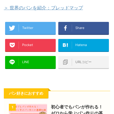
＞ 世界のパンを紹介：ブレッドマップ
Twitter
Share
Pocket
Hatena
LINE
URLコピー
パン好きにおすすめ
初心者でもパンが作れる！
1
ゼロから学ぶパン作りの基