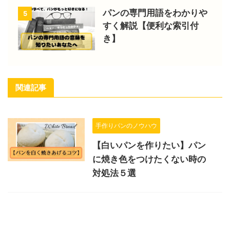
パンの専門用語をわかりや
5
すく解説【便利な索引付
き】
関連記事
手作りパンのノウハウ
【白いパンを作りたい】パン
に焼き色をつけたくない時の
対処法５選