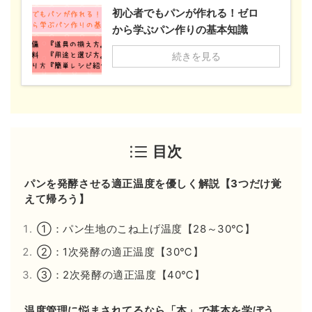
初心者でもパンが作れる！ゼロ
から学ぶパン作りの基本知識
続きを見る
目次
パンを発酵させる適正温度を優しく解説【3つだけ覚
えて帰ろう】
①：パン生地のこね上げ温度【28～30℃】
②：1次発酵の適正温度【30℃】
③：2次発酵の適正温度【40℃】
温度管理に悩まされてるなら「本」で基本を学ぼう