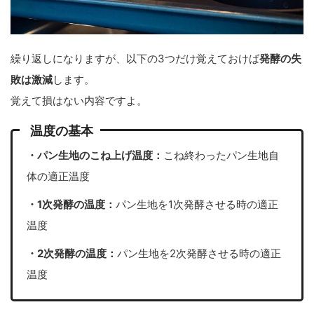
繰り返しになりますが、以下の3つだけ覚えておけば
発酵の失
敗は激減
します。
覚えて損はない内容ですよ。
温度の基本
・パン生地のこね上げ温度：
こね終わったパン生地自
体の適正温度
・1次発酵の温度：
パン生地を1次発酵させる時の適正
温度
・2次発酵の温度：
パン生地を2次発酵させる時の適正
温度