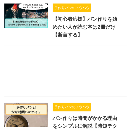
手作りパンのノウハウ
【初心者応援】パン作りを始
めたい人が読む本は2冊だけ
【断言する】
手作りパンのノウハウ
パン作りは時間がかかる理由
をシンプルに解説【時短テク