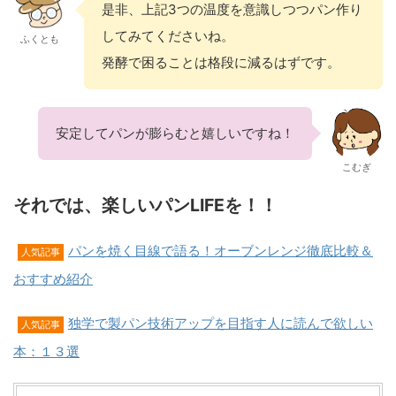
是非、上記3つの温度を意識しつつパン作り
してみてくださいね。
ふくとも
発酵で困ることは格段に減るはずです。
安定してパンが膨らむと嬉しいですね！
こむぎ
それでは、楽しいパンLIFEを！！
パンを焼く目線で語る！オーブンレンジ徹底比較＆
人気記事
おすすめ紹介
独学で製パン技術アップを目指す人に読んで欲しい
人気記事
本：１３選