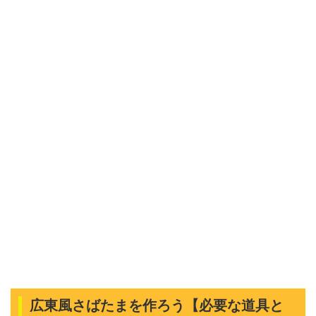
広東風さばたまを作ろう【必要な道具と