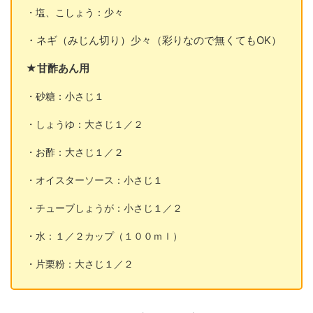
・塩、こしょう：少々
・ネギ（みじん切り）少々（彩りなので無くてもOK）
★甘酢あん用
・砂糖：小さじ１
・しょうゆ：大さじ１／２
・お酢：大さじ１／２
・オイスターソース：小さじ１
・チューブしょうが：小さじ１／２
・水：１／２カップ（１００ｍｌ）
・片栗粉：大さじ１／２