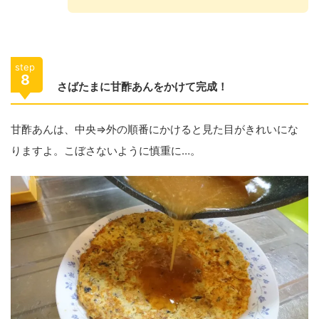
step
8
さばたまに甘酢あんをかけて完成！
甘酢あんは、中央⇒外の順番にかけると見た目がきれいにな
りますよ。こぼさないように慎重に…。