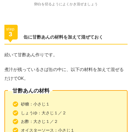
卵白を切るようによくかき混ぜましょう
step
3
缶に甘酢あんの材料を加えて混ぜておく
続いて甘酢あん作りです。
煮汁が残っているさば缶の中に、以下の材料を加えて混ぜる
だけでOK。
甘酢あんの材料
砂糖：小さじ１
しょうゆ：大さじ１／２
お酢：大さじ１／２
オイスターソース：小さじ１