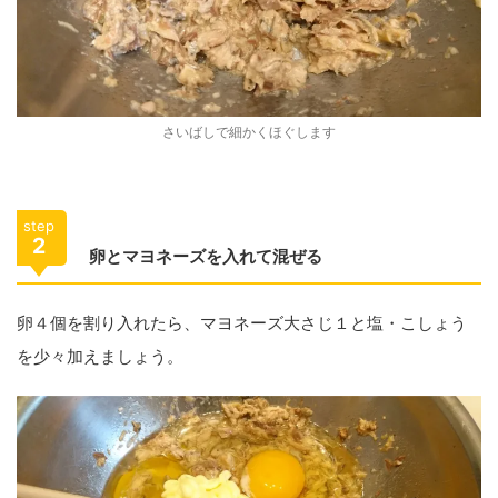
さいばしで細かくほぐします
step
2
卵とマヨネーズを入れて混ぜる
卵４個を割り入れたら、マヨネーズ大さじ１と塩・こしょう
を少々加えましょう。