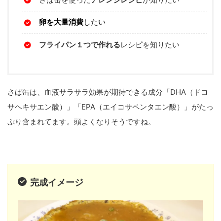
卵を大量消費
したい
フライパン１つで作れる
レシピを知りたい
さば缶は、血液サラサラ効果が期待できる成分「DHA（ドコ
サヘキサエン酸）」「EPA（エイコサペンタエン酸）」がたっ
ぷり含まれてます。頭よくなりそうですね。
完成イメージ