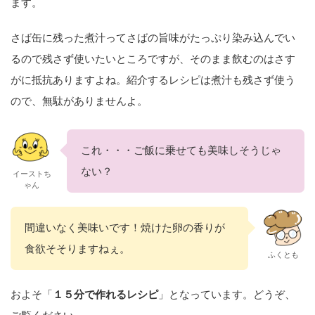
ます。
さば缶に残った煮汁ってさばの旨味がたっぷり染み込んでい
るので残さず使いたいところですが、そのまま飲むのはさす
がに抵抗ありますよね。紹介するレシピは煮汁も残さず使う
ので、無駄がありませんよ。
これ・・・ご飯に乗せても美味しそうじゃ
ない？
イーストち
ゃん
間違いなく美味いです！焼けた卵の香りが
食欲そそりますねぇ。
ふくとも
およそ「
１５分で作れるレシピ
」となっています。どうぞ、