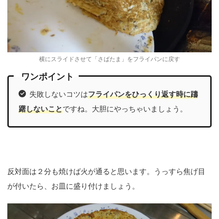
横にスライドさせて「さばたま」をフライパンに戻す
ワンポイント
失敗しないコツは
フライパンをひっくり返す時に躊
躇しないこと
ですね。大胆にやっちゃいましょう。
反対面は２分も焼けば火が通ると思います。うっすら焦げ目
が付いたら、お皿に盛り付けましょう。