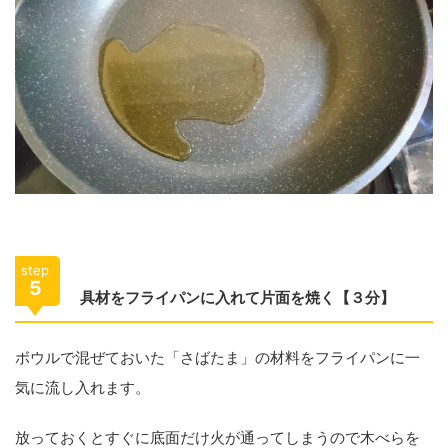
step
5
具材をフライパンに入れて片面を焼く【３分】
ボウルで混ぜておいた「さばたま」の材料をフライパンに一
気に流し入れます。
放っておくとすぐに底面だけ火が通ってしまうので木べらを