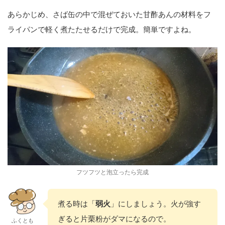
あらかじめ、さば缶の中で混ぜておいた甘酢あんの材料をフ
ライパンで軽く煮たたせるだけで完成。簡単ですよね。
フツフツと泡立ったら完成
煮る時は「
弱火
」にしましょう。火が強す
ぎると片栗粉がダマになるので。
ふくとも