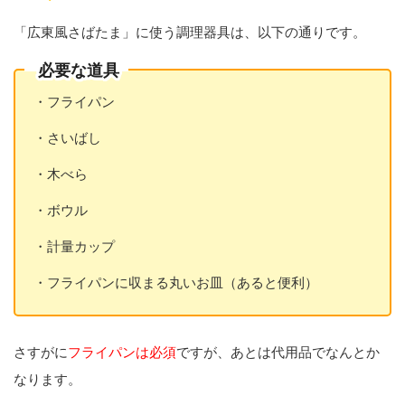
「広東風さばたま」に使う調理器具は、以下の通りです。
必要な道具
・フライパン
・さいばし
・木べら
・ボウル
・計量カップ
・フライパンに収まる丸いお皿（あると便利）
さすがに
フライパンは必須
ですが、あとは代用品でなんとか
なります。