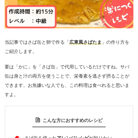
当記事ではさば缶と卵で作る「
広東風さばたま
」の作り方を
ご紹介します。
要は「かに」を「さば缶」で代用しているだけですね。サバ
缶は身と汁の両方を使うことで、栄養素を逃さず摂ることが
できます。お魚嫌いな人でも、この料理は食べれると思いま
すよ。
こんな方におすすめのレシピ
さば缶を使った
アレンジレシピ
が知りたい