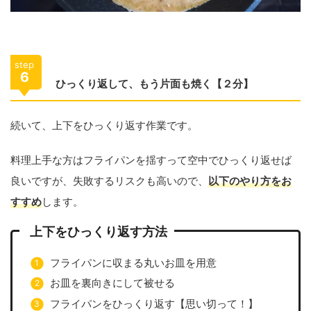
step
6
ひっくり返して、もう片面も焼く【２分】
続いて、上下をひっくり返す作業です。
料理上手な方はフライパンを揺すって空中でひっくり返せば
良いですが、失敗するリスクも高いので、
以下のやり方をお
すすめ
します。
上下をひっくり返す方法
フライパンに収まる丸いお皿を用意
お皿を裏向きにして被せる
フライパンをひっくり返す【思い切って！】