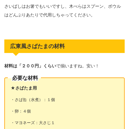
さいばしはお箸でもいいですし、木べらはスプーン、ボウル
はどんぶりあたりで代用しちゃってください。
広東風さばたまの材料
材料は「２００円」くらい
で揃いますね。安い！
必要な材料
★さばたま用
・さば缶（水煮）：１個
・卵：４個
・マヨネーズ：大さじ１