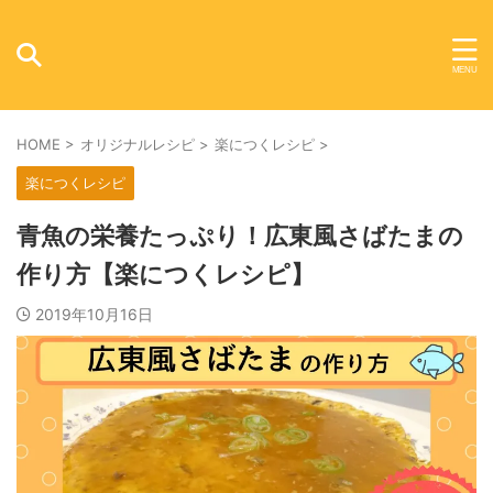
HOME
>
オリジナルレシピ
>
楽につくレシピ
>
楽につくレシピ
青魚の栄養たっぷり！広東風さばたまの
作り方【楽につくレシピ】
2019年10月16日