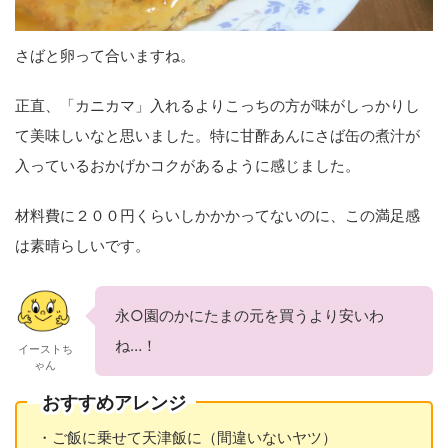
さばと卵って合いますね。
正直、「カニカマ」入れるよりこっちの方が味がしっかりし
て美味しいなと思いました。特に甘酢あんにさば缶の煮汁が
入っているおかげかコクがあるように感じました。
材料費に２００円くらいしかかかってないのに、この満足感
は素晴らしいです。
永○園のかにたまの元を買うより安いわ
ね…！
イーストち
ゃん
おすすめアレンジ
・ご飯に乗せて天津飯に（間違いないヤツ）