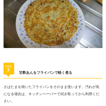
step
7
甘酢あんをフライパンで軽く煮る
さばたまを焼いたフライパンをそのまま使います。汚れが気
になる場合は、キッチンペーパーで拭き取ってから利用くだ
さい。